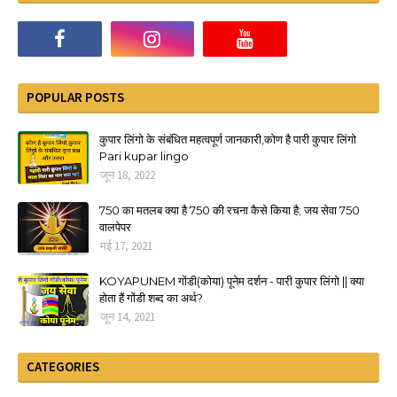
POPULAR POSTS
कुपार लिंगो के संबंधित महत्वपूर्ण जानकारी,कोण है पारी कुपार लिंगो
Pari kupar lingo
जून 18, 2022
750 का मतलब क्या है 750 की रचना कैसे किया है; जय सेवा 750
वालपेपर
मई 17, 2021
KOYAPUNEM गोंडी(कोया) पूनेम दर्शन - पारी कुपार लिंगो || क्या
होता हैं गोंडी शब्द का अर्थ?
जून 14, 2021
CATEGORIES