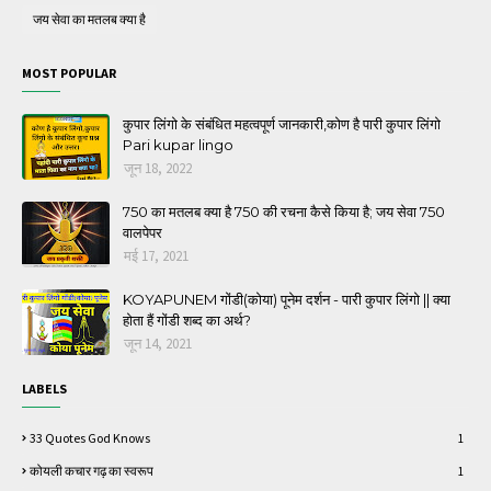
जय सेवा का मतलब क्या है
MOST POPULAR
कुपार लिंगो के संबंधित महत्वपूर्ण जानकारी,कोण है पारी कुपार लिंगो
Pari kupar lingo
जून 18, 2022
750 का मतलब क्या है 750 की रचना कैसे किया है; जय सेवा 750
वालपेपर
मई 17, 2021
KOYAPUNEM गोंडी(कोया) पूनेम दर्शन - पारी कुपार लिंगो || क्या
होता हैं गोंडी शब्द का अर्थ?
जून 14, 2021
LABELS
33 Quotes God Knows
1
कोयली कचार गढ़ का स्वरूप
1