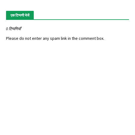
एक टिप्पणी भेजें
0 टिप्पणियाँ
Please do not enter any spam link in the comment box.