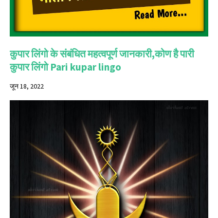
कुपार लिंगो के संबंधित महत्वपूर्ण जानकारी,कोण है पारी
कुपार लिंगो Pari kupar lingo
जून 18, 2022