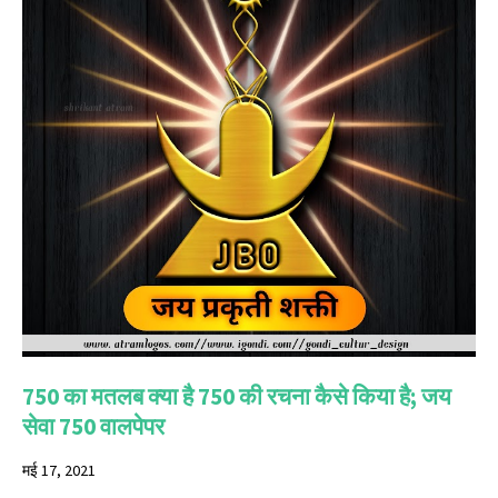
750 का मतलब क्या है 750 की रचना कैसे किया है; जय
सेवा 750 वालपेपर
मई 17, 2021