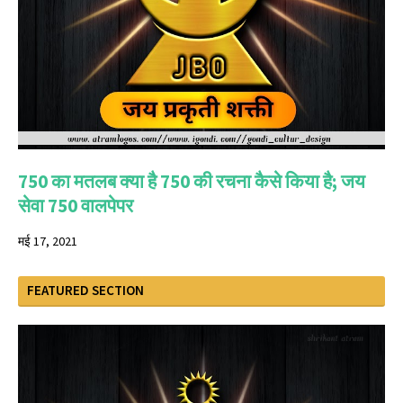
750 का मतलब क्या है 750 की रचना कैसे किया है; जय
सेवा 750 वालपेपर
मई 17, 2021
FEATURED SECTION