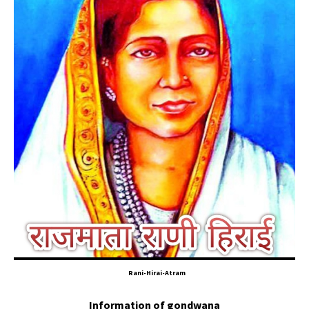
Rani-Hirai-Atram
Information of gondwana