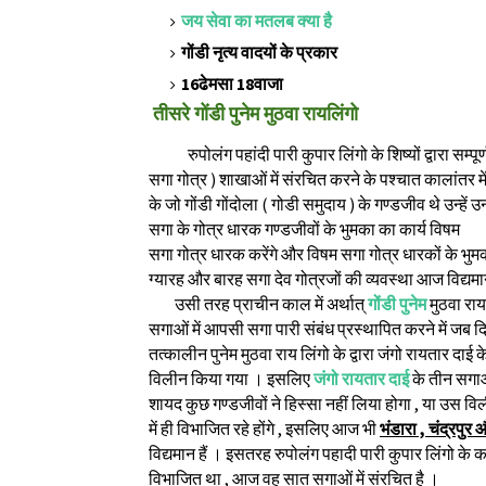
जय सेवा का मतलब क्या है
गोंडी नृत्य वादयों के प्रकार
16ढेमसा 18वाजा
तीसरे गोंडी पुनेम मुठवा रायलिंगो
रुपोलंग पहांदी पारी कुपार लिंगो के शिष्यों द्वारा सम्पूर
सगा गोत्र ) शाखाओं में संरचित करने के पश्चात कालांतर में
के जो गोंडी गोंदोला ( गोडी समुदाय ) के गण्डजीव थे उन्
सगा के गोत्र धारक गण्डजीवों के भुमका का कार्य विषम
सगा गोत्र धारक करेंगे और विषम सगा गोत्र धारकों के भुम
ग्यारह और बारह सगा देव गोत्रजों की व्यवस्था आज विद्यमा
उसी तरह प्राचीन काल में अर्थात्
गोंडी पुनेम
मुठवा राय
सगाओं में आपसी सगा पारी संबंध प्रस्थापित करने में जब 
तत्कालीन पुनेम मुठवा राय लिंगो के द्वारा जंगो रायतार दाई क
विलीन किया गया । इसलिए
जंगो रायतार दाई
के तीन सगाओं
शायद कुछ गण्डजीवों ने हिस्सा नहीं लिया होगा , या उस व
में ही विभाजित रहे होंगे , इसलिए आज भी
भंडारा , चंद्रपु
विद्यमान हैं । इसतरह रुपोलंग पहादी पारी कुपार लिंगो के 
विभाजित था , आज वह सात सगाओं में संरचित है ।