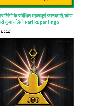
ार लिंगो के संबंधित महत्वपूर्ण जानकारी,कोण
पारी कुपार लिंगो Pari kupar lingo
18, 2022