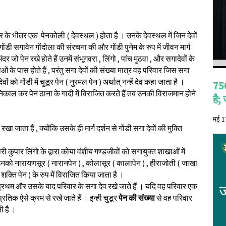
 घर के भीतर एक पेनकोली ( देवस्थल ) होता है । उनके देवस्थल में जिन देवों
े गोंडी सगावेन गोंदोला की संरचना की और गोंडी पुनेम के रुप में जीवन मार्ग
र जो पेन रखे होते हैं उनमें संभूगवरा , लिंगो , पांच मुठवा , और सगादेवों के
ओं के पास होते हैं , परंतु सगा देवों की संख्या मात्र वह परिवार जिस सगा
वों को गोंडी में चुडूर पेन ( नुरमल पेन ) अर्थात् नन्हें देव कहा जाता है ।
750
र निकाल कर पेन ठाना के गादी में विराजित करते हैं तब उनकी विराजमान होने
है;
मई 1
 जाता हैं , क्योंकि उसके ही मार्ग दर्शन से गोंडी सगा देवों की मुक्ति
ी कुपार लिंगो के द्वारा कोया वंशीय गण्डजीवों को सगायुक्त शाखाओं में
 उनको नारायणसूर ( नारानपेन ) , कोलासूर ( कालापेन ) , हीराजोती ( जाखा
शक्ति पेन ) के रुप में विराजित किया जाता है ।
प्रथम और उसके बाद परिवार के सगा देव रखे जाते हैं । यदि वह परिवार एक
्रतिक ऐसे क्रम से रखे जाते हैं । इन्ही चुडूर
पेन की संख्या
से वह परिवार
ी है ।