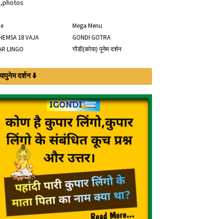
o,photos
e
Mega Menu
HEMSA 18 VAJA
GONDI GOTRA
AR LINGO
गोंडी(कोया) पूनेम दर्शन
ापुनेम दर्शन ⬇️