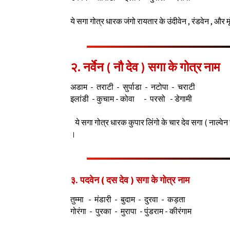
ये सगा गोत्र धारक जंगो रायतार के उंदीवेन , रंडवेन , और म
२. नर्वेन ( नौ देव ) सगा के गोत्र नाम
अडाम - तराटी - सुर्पाडा - नटोपा - चराटी
इलांडी - कुचाम - कोवा - परसो - डेगामी
ये सगा गोत्र धारक कुपार लिंगो के चार देव सगा ( नाल्वेन 
।
३. पदवेन ( दस देव ) सगा के गोत्र नाम
तुम्मा - मंडारी - बुदाम - दुरवा - कड़ता
गोरंगा - पुरका - मुरापा - पुंडराम - कीरंगाम